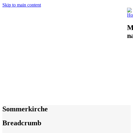
Skip to main content
M
n
Sommerkirche
Breadcrumb