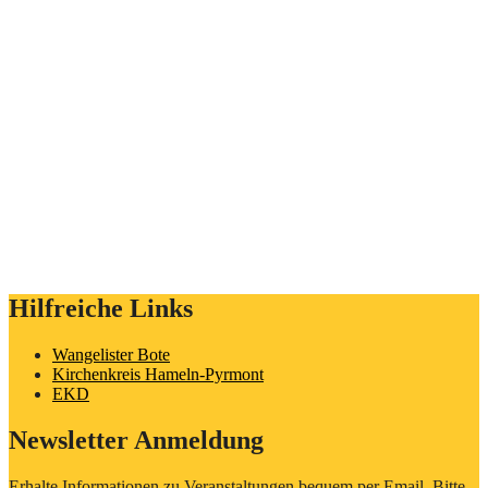
Hilfreiche Links
Wangelister Bote
Kirchenkreis Hameln-Pyrmont
EKD
Newsletter Anmeldung
Erhalte Informationen zu Veranstaltungen bequem per Email. Bitte