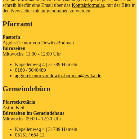
schreib hierfür eine Email über das
Kontaktformular
, mit der Bitte in
den Newsletter mit aufgenommen zu werden.
Pfarramt
Pastorin
Aggie-Eleanor von Dewitz-Bodman
Bürozeiten
Mittwochs: 11:00 - 12:00 Uhr
Kapellenweg 4 | 31789 Hameln
0160 / 5040489
aggie-eleanor.vondewitz-bodman@evlka.de
Gemeindebüro
Pfarrsekretärin
Astrid Keil
Bürozeiten im Gemeindehaus
Mittwochs: 09:00 - 12:30 Uhr
Kapellenweg 4 | 31789 Hameln
05151 / 654 11