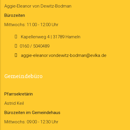
Aggie-Eleanor von Dewitz-Bodman
Bürozeiten
Mittwochs: 11:00 - 12:00 Uhr
Kapellenweg 4 | 31789 Hameln
0160 / 5040489
aggie-eleanor.vondewitz-bodman@evlka.de
Gemeindebüro
Pfarrsekretärin
Astrid Keil
Bürozeiten im Gemeindehaus
Mittwochs: 09:00 - 12:30 Uhr