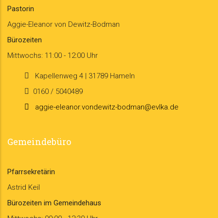
Pastorin
Aggie-Eleanor von Dewitz-Bodman
Bürozeiten
Mittwochs: 11:00 - 12:00 Uhr
Kapellenweg 4 | 31789 Hameln
0160 / 5040489
aggie-eleanor.vondewitz-bodman@evlka.de
Gemeindebüro
Pfarrsekretärin
Astrid Keil
Bürozeiten im Gemeindehaus