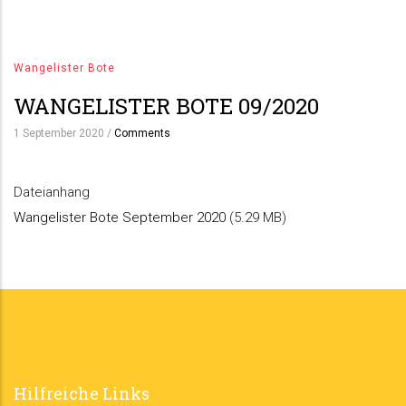
Wangelister Bote
WANGELISTER BOTE 09/2020
1 September 2020
/
Comments
Dateianhang
Wangelister Bote September 2020
(5.29 MB)
Hilfreiche Links