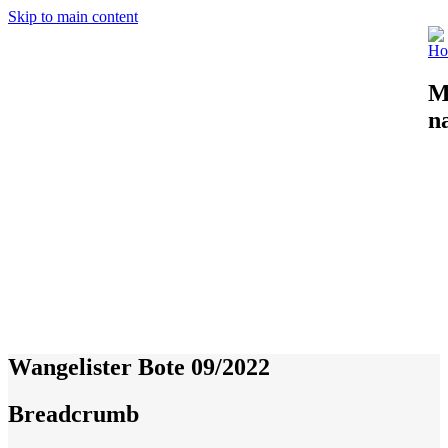
Skip to main content
M
n
Wangelister Bote 09/2022
Breadcrumb