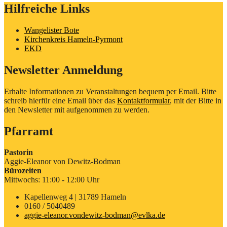
Hilfreiche Links
Wangelister Bote
Kirchenkreis Hameln-Pyrmont
EKD
Newsletter Anmeldung
Erhalte Informationen zu Veranstaltungen bequem per Email. Bitte
schreib hierfür eine Email über das
Kontaktformular
, mit der Bitte in
den Newsletter mit aufgenommen zu werden.
Pfarramt
Pastorin
Aggie-Eleanor von Dewitz-Bodman
Bürozeiten
Mittwochs: 11:00 - 12:00 Uhr
Kapellenweg 4 | 31789 Hameln
0160 / 5040489
aggie-eleanor.vondewitz-bodman@evlka.de